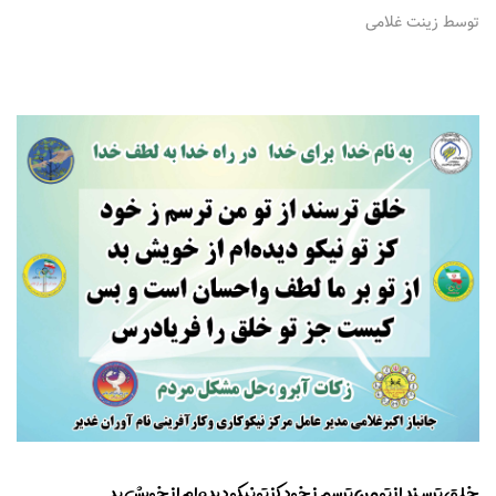
توسط زینت غلامی
خلق ترسند از تو من ترسم ز خود کز تو نیکو دیده‌ام از خویش بد