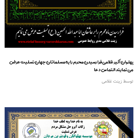
پهلوان اکبر غلامی فرا رسیدن محرم را به مسلمانان جهان تسلیت عرض
می نمایند التماس دعا
توسط زینت غلامی