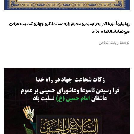
پهلوان اکبر غلامی فرا رسیدن محرم را به مسلمانان جهان تسلیت عرض
می نمایند التماس دعا
توسط زینت غلامی