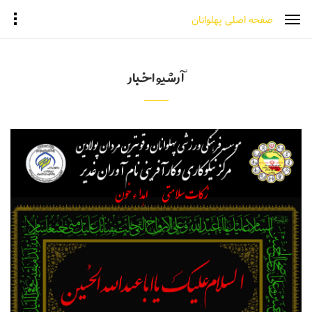
صفحه اصلی پهلوانان
آرشیو اخبار