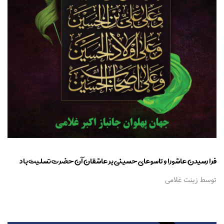
فرا رسیدن عاشورا و تاسوعای حسینی بر عاشقان آن حضرت تسلیت باد
توسط زینت غلامی