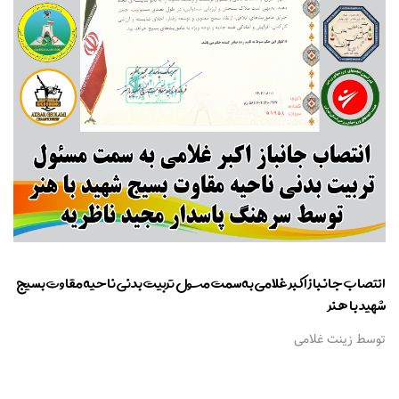
انتصاب جانباز اکبر غلامی به سمت مسئول تربیت بدنی ناحیه مقاوت بسیج
شهید با هنر
توسط زینت غلامی