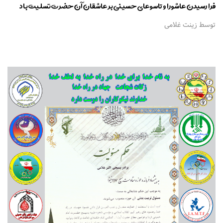
فرا رسیدن عاشورا و تاسوعای حسینی بر عاشقان آن حضرت تسلیت باد
توسط زینت غلامی