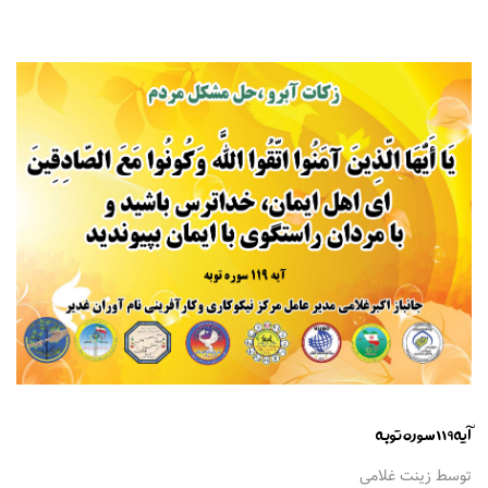
آیه 119 سوره توبه
توسط زینت غلامی