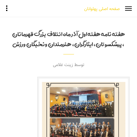
صفحه اصلی پهلوانان
هفته نامه هفته اول آذر ماه ائتلاف بزرگ قهرمانان
،پیشکسوتان،ایثارگران،هنرمندان ونخبگان ورزش
توسط زینت غلامی