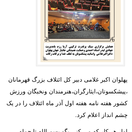
پهلوان اکبر غلامی دبیر کل ائتلاف بزرگ قهرمانان
،پیشکسوتان،ایثارگران،هنرمندان ونخبگان ورزش
کشور هفته نامه هفته اول آذر ماه ائتلاف را در یک
چشم انداز اعلام کرد.
اول هر کار که می کنی بگو بسم الله تا جمله