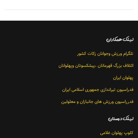
لينك همکاران
تلگرام ورزش وجوانان زکات کشور
ائتلاف بزرگ قهرمانان ،پیشکسوتان وپهلوانان
پهلوان ایران
فدراسیون تیراندازی جمهوری اسلامی ایران
فدرراسیون ورزش های جانبازان و معلولین
لينك دوستان
کلوپ پهلوان غلامی