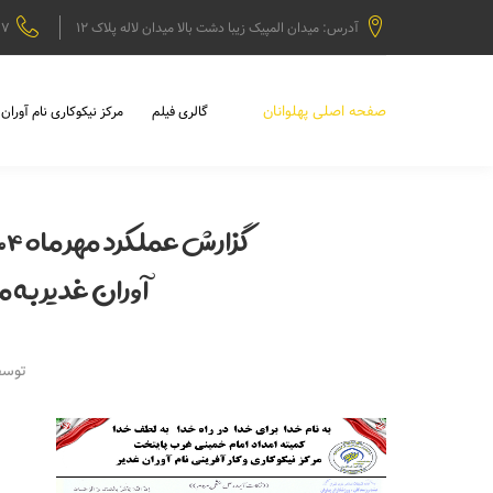
آدرس: میدان المپیک زیبا دشت بالا میدان لاله پلاک 12
77
صفحه اصلی پهلوانان
گالری فیلم
مرکز نیکوکاری نام آوران 
آوران غدیر به 
توسط