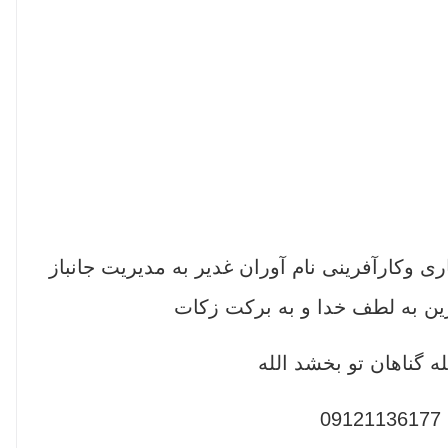
ماه 1404 مرکز نیکوکاری وکارآفرینی نام آوران غدیر به مدیریت جانباز
ین به لطف خدا و به برکت زکات
ه گناهان تو بخشد الله
0