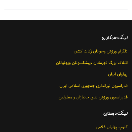
لينك همکاران
تلگرام ورزش وجوانان زکات کشور
ائتلاف بزرگ قهرمانان ،پیشکسوتان وپهلوانان
پهلوان ایران
فدراسیون تیراندازی جمهوری اسلامی ایران
فدرراسیون ورزش های جانبازان و معلولین
لينك دوستان
کلوپ پهلوان غلامی