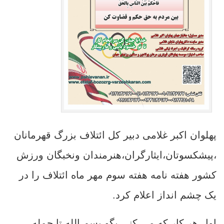
پهلوان اکبر غلامی دبیر کل ائتلاف بزرگ قهرمانان
،پیشکسوتان،ایثارگران،هنرمندان ونخبگان ورزش
کشور هفته نامه هفته سوم مهر ماه ائتلاف را در
یک چشم انداز اعلام کرد.
اول هر کار که می کنی بگو بسم الله تا جمله