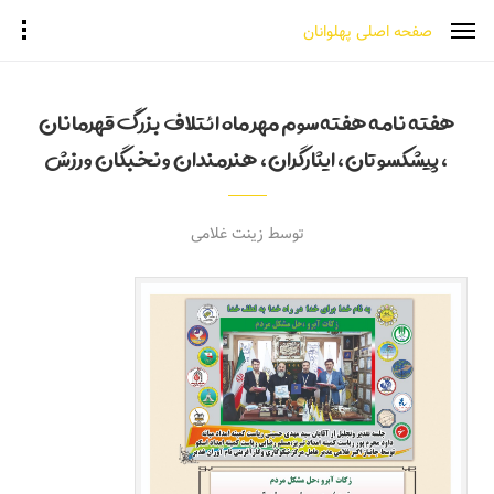
صفحه اصلی پهلوانان
هفته نامه هفته سوم مهر ماه ائتلاف بزرگ قهرمانان
،پیشکسوتان،ایثارگران،هنرمندان ونخبگان ورزش
توسط زینت غلامی