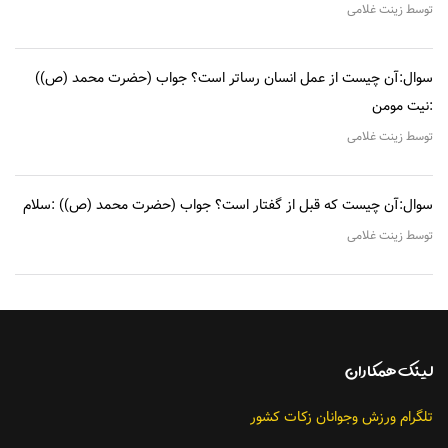
توسط زینت غلامی
سوال:آن چیست از عمل انسان رساتر است؟ جواب (حضرت محمد (ص))
:نیت مومن
توسط زینت غلامی
سوال:آن چیست که قبل از گفتار است؟ جواب (حضرت محمد (ص)) :سلام
توسط زینت غلامی
لينك همکاران
تلگرام ورزش وجوانان زکات کشور