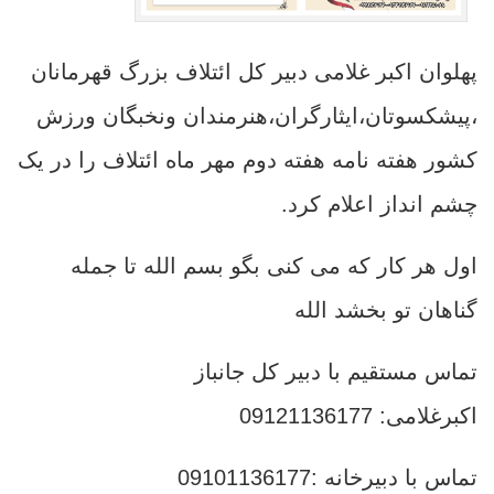
پهلوان اکبر غلامی دبیر کل ائتلاف بزرگ قهرمانان
،پیشکسوتان،ایثارگران،هنرمندان ونخبگان ورزش
کشور هفته نامه هفته دوم مهر ماه ائتلاف را در یک
چشم انداز اعلام کرد.
اول هر کار که می کنی بگو بسم الله تا جمله
گناهان تو بخشد الله
تماس مستقیم با دبیر کل جانباز
اکبرغلامی: 09121136177
تماس با دبیرخانه :09101136177