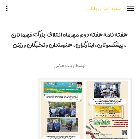
صفحه اصلی پهلوانان
هفته نامه هفته دوم مهر ماه ائتلاف بزرگ قهرمانان
،پیشکسوتان،ایثارگران،هنرمندان ونخبگان ورزش
توسط زینت غلامی