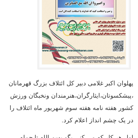
پهلوان اکبر غلامی دبیر کل ائتلاف بزرگ قهرمانان
،پیشکسوتان،ایثارگران،هنرمندان ونخبگان ورزش
کشور هفته نامه هفته سوم شهریور ماه ائتلاف را
در یک چشم انداز اعلام کرد.
اول هر کار که می کنی بگو بسم الله تا جمله