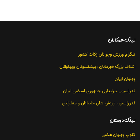
لينك همکاران
تلگرام ورزش وجوانان زکات کشور
ائتلاف بزرگ قهرمانان ،پیشکسوتان وپهلوانان
پهلوان ایران
فدراسیون تیراندازی جمهوری اسلامی ایران
فدرراسیون ورزش های جانبازان و معلولین
لينك دوستان
کلوپ پهلوان غلامی